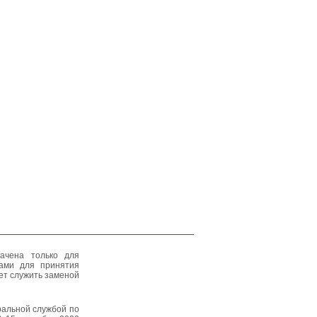
ачена только для
тами для принятия
ет служить заменой
альной службой по