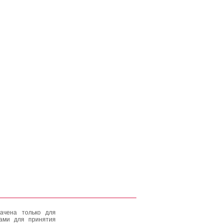
ачена только для
тами для принятия