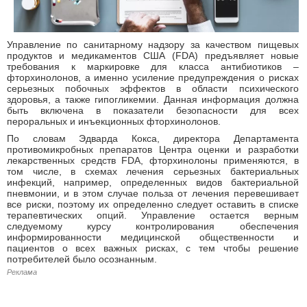
Управление по санитарному надзору за качеством пищевых
продуктов и медикаментов США (FDA) предъявляет новые
требования к маркировке для класса антибиотиков –
фторхинолонов, а именно усиление предупреждения о рисках
серьезных побочных эффектов в области психического
здоровья, а также гипогликемии. Данная информация должна
быть включена в показатели безопасности для всех
пероральных и инъекционных фторхинолонов.
По словам Эдварда Кокса, директора Департамента
противомикробных препаратов Центра оценки и разработки
лекарственных средств FDA, фторхинолоны применяются, в
том числе, в схемах лечения серьезных бактериальных
инфекций, например, определенных видов бактериальной
пневмонии, и в этом случае польза от лечения перевешивает
все риски, поэтому их определенно следует оставить в списке
терапевтических опций. Управление остается верным
следуемому курсу контролирования обеспечения
информированности медицинской общественности и
пациентов о всех важных рисках, с тем чтобы решение
потребителей было осознанным.
Реклама