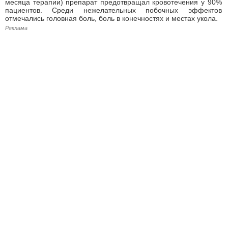
месяца терапии) препарат предотвращал кровотечения у 90%
пациентов. Среди нежелательных побочных эффектов
отмечались головная боль, боль в конечностях и местах укола.
Реклама