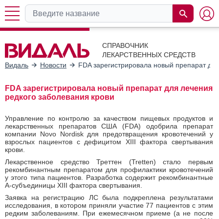
СПРАВОЧНИК
ЛЕКАРСТВЕННЫХ СРЕДСТВ
Видаль
Новости
FDA зарегистрировала новый препарат для
FDA зарегистрировала новый препарат для лечения
редкого заболевания крови
Управление по контролю за качеством пищевых продуктов и
лекарственных препаратов
США
(FDA) одобрила препарат
компании Novo Nordisk для предотвращения кровотечений у
взрослых пациентов с дефицитом XIII фактора свертывания
крови.
Лекарственное средство Треттен (Tretten) стало первым
рекомбинантным препаратом для профилактики кровотечений
у этого типа пациентов. Разработка содержит рекомбинантные
А-субъединицы XIII фактора свертывания.
Заявка на регистрацию ЛС была подкреплена результатами
исследования, в котором приняли участие 77 пациентов с этим
редким заболеваниям. При ежемесячном приеме (а не после