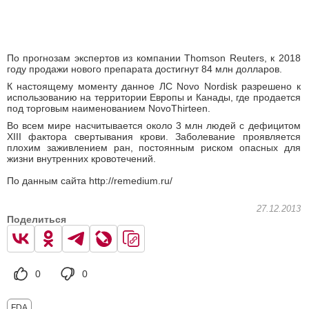
По прогнозам экспертов из компании Thomson Reuters, к 2018
году продажи нового препарата достигнут 84 млн долларов.
К настоящему моменту данное ЛС Novo Nordisk разрешено к
использованию на территории Европы и Канады, где продается
под торговым наименованием NovoThirteen.
Во всем мире насчитывается около 3 млн людей с дефицитом
XIII фактора свертывания крови. Заболевание проявляется
плохим заживлением ран, постоянным риском опасных для
жизни внутренних кровотечений.
По данным сайта http://remedium.ru/
27.12.2013
Поделиться
0
0
FDA