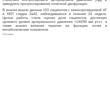
замедлять прогрессирование почечной дисфункции.
В анализ вошли данные 153 пациентов с неконтролируемой АГ
и ХБП стадии 3аА2, наблюдавшихся в течение 24 недель.
Целью работы стала оценка доли пациентов, достигших
целевого уровня артериального давления <140/90 мм рт.ст., а
также анализ влияния терапии на функцию почек и
метаболические показатели.
Реклама