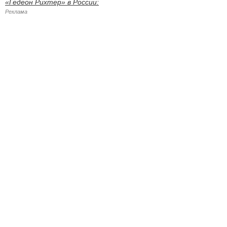
«Гедеон Рихтер» в России:
Реклама