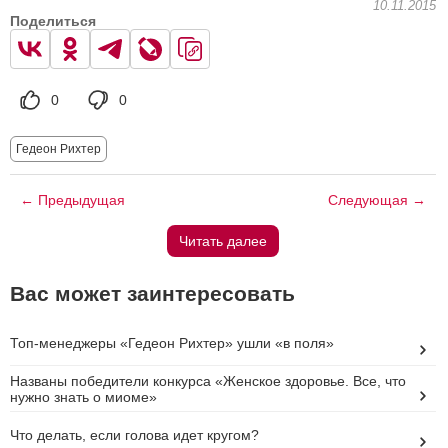
10.11.2015
Поделиться
0
0
Гедеон Рихтер
← Предыдущая
Следующая →
Читать далее
Вас может заинтересовать
Топ-менеджеры «Гедеон Рихтер» ушли «в поля»
Названы победители конкурса «Женское здоровье. Все, что
нужно знать о миоме»
Что делать, если голова идет кругом?