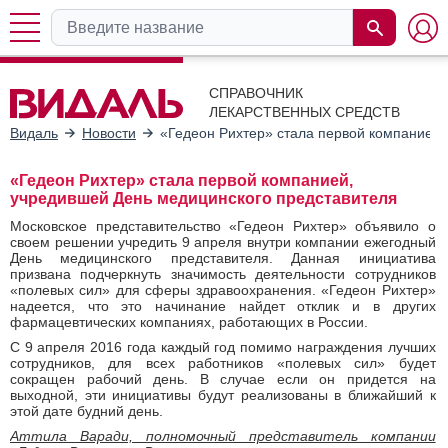
СПРАВОЧНИК
ЛЕКАРСТВЕННЫХ СРЕДСТВ
Видаль
Новости
«Гедеон Рихтер» стала первой компанией,
«Гедеон Рихтер» стала первой компанией,
учредившей День медицинского представителя
Московское представительство «Гедеон Рихтер» объявило о
своем решении учредить 9 апреля внутри компании ежегодный
День медицинского представителя. Данная инициатива
призвана подчеркнуть значимость деятельности сотрудников
«полевых сил» для сферы здравоохранения. «Гедеон Рихтер»
надеется, что это начинание найдет отклик и в других
фармацевтических компаниях, работающих в России.
С 9 апреля 2016 года каждый год помимо награждения лучших
сотрудников, для всех работников «полевых сил» будет
сокращен рабочий день. В случае если он придется на
выходной, эти инициативы будут реализованы в ближайший к
этой дате будний день.
Аттила Варади, полномочный представитель компании