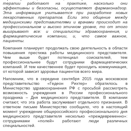
терапии работают на практике, насколько они
эффективны и безопасны, осуществляют фармаконадзор.
Эта информация учитывается при разработке новых
лекарственных препаратов. Если это общение между
медицинскими представителями и врачами происходит на
профессиональном и высоко этичном уровне, то от этого
выигрывают все: и специалисты здравоохранения, и
фармацевтические компании, и, что самое важное,
пациенты.
Компания планирует продолжать свою деятельность в области
повышения престижа работы медицинского представителя.
Чем выше будет потенциал соискателей, тем
профессиональнее будут сотрудники фармацевтических
компаний. И тем качественнее будет проходить коммуникация,
от которой зависит здоровье пациентов всего мира.
Напомним, что в середине сентября 2015 года московское
представительство «Гедеон Рихтер» обратилось в
Министерство здравоохранения РФ с просьбой рассмотреть
возможность учреждения в России профессионального
праздника – Дня медицинского представителя. В компании
считают, что эта работа заслуживает отдельного признания. В
ответном письме Министерство сообщило, что в настоящий
момент учреждение общероссийского профессионального дня
медицинского представителя несколько «преждевременно»:
сотрудниками «полей» работают люди различных
специальностей.