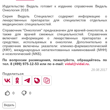
Издательство Видаль готовит к изданию справочник Видаль
Онкология 2018.
Серия Видаль Специалист содержит информацию о
лекарственных препаратах для специалистов отдельных
медицинских специальностей.
Справочник "Онкология" предназначен для врачей-онкологов, а
также для врачей смежных специальностей. Справочник
включает информацию о лекарственных препаратах и
средствах, используемых в онкологии. Дополнительно в
справочник включены указатели: клинико-фармакологический
(КФУ), международных непатентованных наименований (МНН)
и нозологический (МКБ).
По вопросам размещения, пожалуйста, обращайтесь по
тел. 8 (499) 975-12-53 или по e-mail:
vidal@vidal.ru
.
29.08.2017
Поделиться
0
0
Видаль