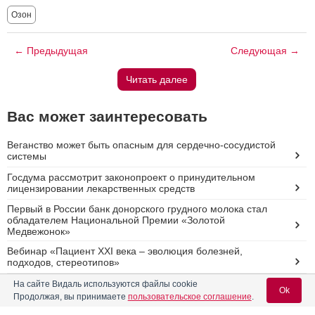
Озон
← Предыдущая
Следующая →
Читать далее
Вас может заинтересовать
Веганство может быть опасным для сердечно-сосудистой
системы
Госдума рассмотрит законопроект о принудительном
лицензировании лекарственных средств
Первый в России банк донорского грудного молока стал
обладателем Национальной Премии «Золотой
Медвежонок»
Вебинар «Пациент XXI века – эволюция болезней,
подходов, стереотипов»
На сайте Видаль используются файлы cookie
Спинальная мышечная атрофия: все ли вопросы решены?
Ok
Продолжая, вы принимаете
пользовательское соглашение
.