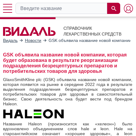
СПРАВОЧНИК
ЛЕКАРСТВЕННЫХ СРЕДСТВ
Видаль
Новости
GSK объявила название новой компании, к
GSK объявила название новой компании, которая
будет образована в результате реорганизации
подразделения безрецептурных препаратов и
потребительских товаров для здоровья
GlaxoSmithKline plc (GSK) объявила название новой компании,
которая появится на рынке в середине 2022 года в результате
выделения подразделения безрецептурных препаратов и
потребительских товаров для здоровья в самостоятельный
бизнес. Cвою деятельность она будет вести под брендом
Haleon.
Название Haleon (произносится как «хелеон») было
вдохновлено объединением слов hale и leon. Hale на
староанглийском означает «хорошее здоровье», а leon