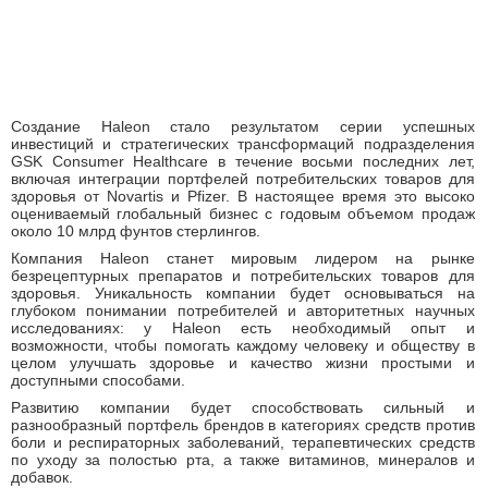
Создание Haleon стало результатом серии успешных
инвестиций и стратегических трансформаций подразделения
GSK Consumer Healthcare в течение восьми последних лет,
включая интеграции портфелей потребительских товаров для
здоровья от Novartis и Pfizer. В настоящее время это высоко
оцениваемый глобальный бизнес с годовым объемом продаж
около 10 млрд фунтов стерлингов.
Компания Haleon станет мировым лидером на рынке
безрецептурных препаратов и потребительских товаров для
здоровья. Уникальность компании будет основываться на
глубоком понимании потребителей и авторитетных научных
исследованиях: у Haleon есть необходимый опыт и
возможности, чтобы помогать каждому человеку и обществу в
целом улучшать здоровье и качество жизни простыми и
доступными способами.
Развитию компании будет способствовать сильный и
разнообразный портфель брендов в категориях средств против
боли и респираторных заболеваний, терапевтических средств
по уходу за полостью рта, а также витаминов, минералов и
добавок.