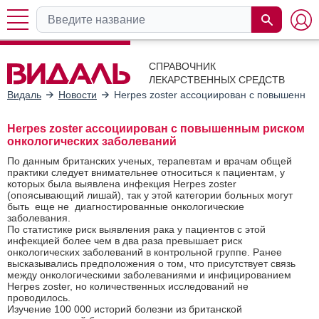
СПРАВОЧНИК
ЛЕКАРСТВЕННЫХ СРЕДСТВ
Видаль
Новости
Herpes zoster ассоциирован с повышенным
Herpes zoster ассоциирован с повышенным риском
онкологических заболеваний
По данным британских ученых, терапевтам и врачам общей
практики следует внимательнее относиться к пациентам, у
которых была выявлена инфекция Herpes zoster
(опоясывающий лишай), так у этой категории больных могут
быть еще не диагностированные онкологические
заболевания.
По статистике риск выявления рака у пациентов с этой
инфекцией более чем в два раза превышает риск
онкологических заболеваний в контрольной группе. Ранее
высказывались предположения о том, что присутствует связь
между онкологическими заболеваниями и инфицированием
Herpes zoster, но количественных исследований не
проводилось.
Изучение 100 000 историй болезни из британской