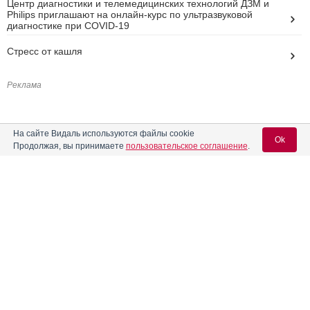
Центр диагностики и телемедицинских технологий ДЗМ и
Philips приглашают на онлайн-курс по ультразвуковой
диагностике при COVID-19
Стресс от кашля
Реклама
На сайте Видаль используются файлы cookie
Ok
Продолжая, вы принимаете
пользовательское соглашение
.
Вход для специалистов
E-mail учетной записи Vidal:
Пароль: