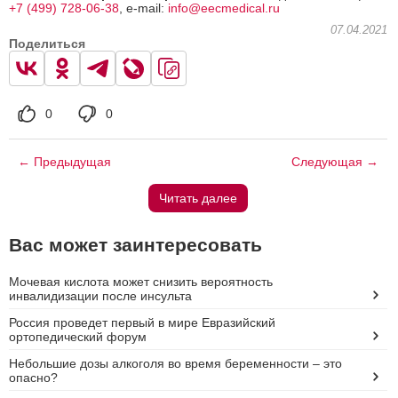
+7 (499) 728-06-38
, e-mail:
info@eecmedical.ru
07.04.2021
Поделиться
0
0
← Предыдущая
Следующая →
Читать далее
Вас может заинтересовать
Мочевая кислота может снизить вероятность
инвалидизации после инсульта
Россия проведет первый в мире Евразийский
ортопедический форум
Небольшие дозы алкоголя во время беременности – это
опасно?