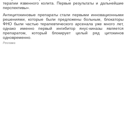
терапии язвенного колита. Первые результаты и дальнейшие
перспективы».
Антицитокиновые препараты стали первыми инновационными
решениями, которые были предложены больным, блокаторы
ФНО были частью терапевтического арсенала уже много лет,
однако именно первый ингибитор янус-киназы является
препаратом, который блокирует целый ряд цитокинов
одновременно.
Реклама