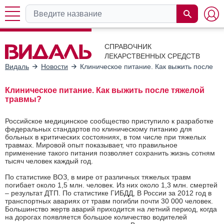
СПРАВОЧНИК
ЛЕКАРСТВЕННЫХ СРЕДСТВ
Видаль
Новости
Клиническое питание. Как выжить после т
Клиническое питание. Как выжить после тяжелой
травмы?
Российское медицинское сообщество приступило к разработке
федеральных стандартов по клиническому питанию для
больных в критических состояниях, в том числе при тяжелых
травмах. Мировой опыт показывает, что правильное
применение такого питания позволяет сохранить жизнь сотням
тысяч человек каждый год.
По статистике ВОЗ, в мире от различных тяжелых травм
погибает около 1,5 млн. человек. Из них около 1,3 млн. смертей
– результат ДТП. По статистике ГИБДД, В России за 2012 год в
транспортных авариях от травм погибли почти 30 000 человек.
Большинство жертв аварий приходится на летний период, когда
на дорогах появляется большое количество водителей