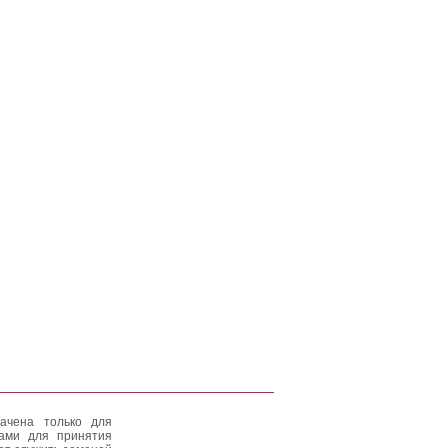
ачена только для
тами для принятия