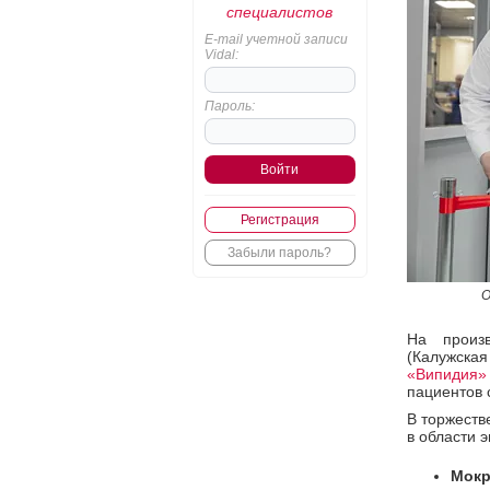
специалистов
E-mail учетной записи
Vidal:
Пароль:
Регистрация
Забыли пароль?
О
На произ
(Калужская
«Випидия»
пациентов 
В торжеств
в области 
Мокр