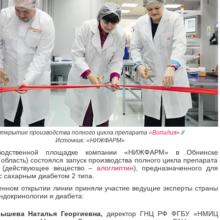
ткрытие производства полного цикла препарата
«Випидия»
//
Источник: «НИЖФАРМ»
водственной площадке компании «НИЖФАРМ» в Обнинске
 область) состоялся запуск производства полного цикла препарата
(действующее вещество
–
алоглиптин
), предназначенного для
с сахарным диабетом 2 типа.
енном открытии линии приняли участие ведущие эксперты страны
эндокринологии и диабета:
ышева Наталья Георгиевна,
директор ГНЦ РФ ФГБУ «НМИЦ