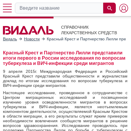
СПРАВОЧНИК
ЛЕКАРСТВЕННЫХ СРЕДСТВ
Видаль
Новости
Красный Крест и Партнерство Лилли предс
Красный Крест и Партнерство Лилли представили
итоги первого в России исследования по вопросам
туберкулеза и ВИЧ-инфекции среди мигрантов
9 апреля 2015г. Международная Федерация и Российский
Красный Крест представили общественности и журналистам
доклад по итогам исследования по вопросам туберкулеза и
ВИЧ-инфекции среди мигрантов.
Настоящее исследование, проведенное в сотрудничестве с
Центром миграционных исследований и посвященное
изучению уровня осведомленности мигрантов в вопросах
туберкулеза и ВИЧ-инфекции, является неотъемлемым
компонентом деятельности, осуществляемой Красным Крестом
в области миграции, а его результаты служат ярким примером
необходимости вовлечения сообществ мигрантов в решение
вопросов здравоохранения. Исследование проводилось при
поддержке Партнерства Лилли по борьбе с туберкулезом с