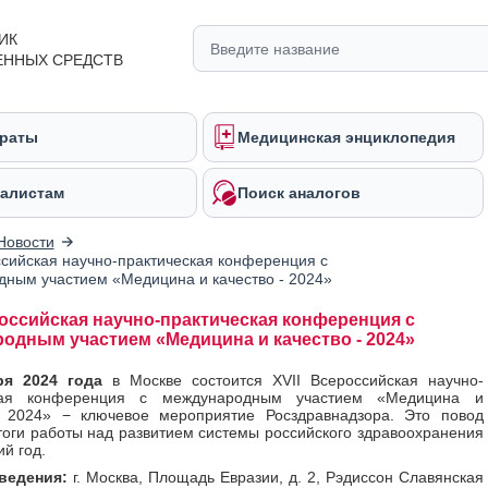
ИК
ЕННЫХ СРЕДСТВ
раты
Медицинская энциклопедия
алистам
Поиск аналогов
Новости
ссийская научно-практическая конференция c
ным участием «Медицина и качество - 2024»
российская научно-практическая конференция c
одным участием «Медицина и качество - 2024»
бря 2024 года
в Москве состоится XVII Всероссийская научно-
ская конференция с международным участием «Медицина и
– 2024» − ключевое мероприятие Росздравнадзора. Это повод
тоги работы над развитием системы российского здравоохранения
й год.
ведения:
г. Москва, Площадь Евразии, д. 2, Рэдиссон Славянская