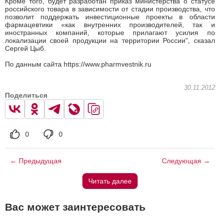
Кроме того, будет разработан приказ министерства о статусе
российского товара в зависимости от стадии производства, что
позволит поддержать инвестиционные проекты в области
фармацевтики «как внутренних производителей, так и
иностранных компаний, которые прилагают усилия по
локализации своей продукции на территории России", сказал
Сергей Цыб.
По данным сайта https://www.pharmvestnik.ru
30.11.2012
Поделиться
0
0
← Предыдущая
Следующая →
Читать далее
Вас может заинтересовать