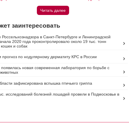
Читать далее
жет заинтересовать
 Россельхознадзора в Санкт-Петербурге и Ленинградской
начала 2020 года проконтролировало около 19 тыс. тонн
 кошек и собак
 прогноз по нодулярному дерматиту КРС в России
 появилась новая современная лаборатория по борьбе с
 животных
бласти зафиксирована вспышка птичьего гриппа
ыс. исследований болезней лошадей провели в Подмосковье в