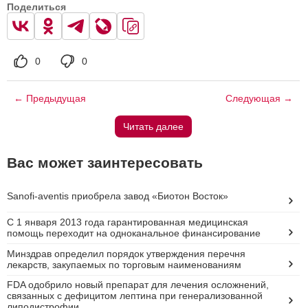
Поделиться
0
0
← Предыдущая
Следующая →
Читать далее
Вас может заинтересовать
Sanofi-aventis приобрела завод «Биотон Восток»
С 1 января 2013 года гарантированная медицинская
помощь переходит на одноканальное финансирование
Минздрав определил порядок утверждения перечня
лекарств, закупаемых по торговым наименованиям
FDA одобрило новый препарат для лечения осложнений,
связанных с дефицитом лептина при генерализованной
липодистрофии