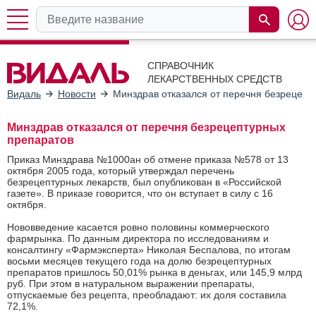
СПРАВОЧНИК
ЛЕКАРСТВЕННЫХ СРЕДСТВ
Видаль
Новости
Минздрав отказался от перечня безрецепт
Минздрав отказался от перечня безрецептурных
препаратов
Приказ Минздрава №1000ан об отмене приказа №578 от 13
октября 2005 года, который утверждал перечень
безрецептурных лекарств, был опубликован в «Российской
газете». В приказе говорится, что он вступает в силу с 16
октября.
Нововведение касается ровно половины коммерческого
фармрынка. По данным директора по исследованиям и
консалтингу «Фармэксперта» Николая Беспалова, по итогам
восьми месяцев текущего года на долю безрецептурных
препаратов пришлось 50,01% рынка в деньгах, или 145,9 млрд
руб. При этом в натуральном выражении препараты,
отпускаемые без рецепта, преобладают: их доля составила
72,1%.