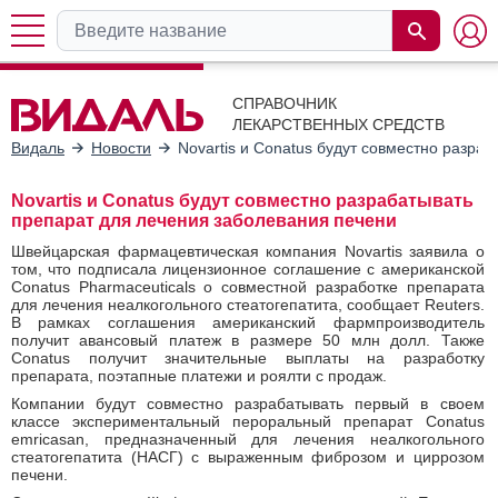
СПРАВОЧНИК
ЛЕКАРСТВЕННЫХ СРЕДСТВ
Видаль
Новости
Novartis и Conatus будут совместно разра
Novartis и Conatus будут совместно разрабатывать
препарат для лечения заболевания печени
Швейцарская фармацевтическая компания Novartis заявила о
том, что подписала лицензионное соглашение с американской
Conatus Pharmaceuticals о совместной разработке препарата
для лечения неалкогольного стеатогепатита, сообщает Reuters.
В рамках соглашения американский фармпроизводитель
получит авансовый платеж в размере 50 млн долл. Также
Conatus получит значительные выплаты на разработку
препарата, поэтапные платежи и роялти с продаж.
Компании будут совместно разрабатывать первый в своем
классе экспериментальный пероральный препарат Conatus
emricasan, предназначенный для лечения неалкогольного
стеатогепатита (НАСГ) с выраженным фиброзом и циррозом
печени.