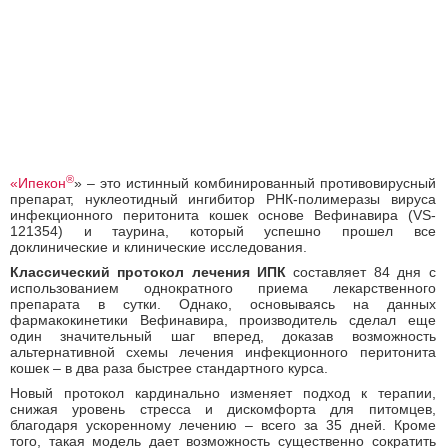
®
«
Ипекон
» – это истинный комбинированный противовирусный
препарат, нуклеотидный ингибитор РНК-полимеразы вируса
инфекционного перитонита кошек основе Вефинавира (VS-
121354) и таурина, который успешно прошел все
доклинические и клинические исследования.
Классический протокол лечения ИПК
составляет 84 дня с
использованием однократного приема лекарственного
препарата в сутки. Однако, основываясь на данных
фармакокинетики Вефинавира, производитель сделал еще
один значительный шаг вперед, доказав возможность
альтернативной схемы лечения инфекционного перитонита
кошек – в два раза быстрее стандартного курса.
Новый протокол кардинально изменяет подход к терапии,
снижая уровень стресса и дискомфорта для питомцев,
благодаря ускоренному лечению – всего за 35 дней. Кроме
того, такая модель дает возможность существенно сократить