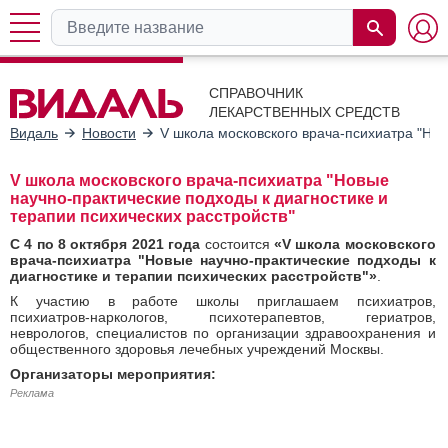
СПРАВОЧНИК
ЛЕКАРСТВЕННЫХ СРЕДСТВ
Видаль
Новости
V школа московского врача-психиатра "Нов
V школа московского врача-психиатра "Новые
научно-практические подходы к диагностике и
терапии психических расстройств"
С 4 по 8 октября 2021 года
состоится
«V школа московского
врача-психиатра "Новые научно-практические подходы к
диагностике и терапии психических расстройств"»
.
К участию в работе школы приглашаем психиатров,
психиатров-наркологов, психотерапевтов, гериатров,
неврологов, специалистов по организации здравоохранения и
общественного здоровья лечебных учреждений Москвы.
Организаторы мероприятия:
Реклама