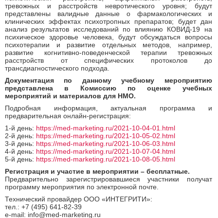
тревожных и расстройств невротического уровня; будут
представлены валидные данные о фармакологических и
клинических эффектах психотропных препаратов; будет дан
анализ результатов исследований по влиянию КОВИД-19 на
психическое здоровье человека, будут обсуждаться вопросы
психотерапии и развитие отдельных методов, например,
развитие когнитивно-поведенческой терапии тревожных
расстройств от специфических протоколов до
трансдиагностического подхода.
Документация по данному учебному мероприятию
представлена в Комиссию по оценке учебных
мероприятий и материалов для НМО.
Подробная информация, актуальная программа и
предварительная онлайн-регистрация:
1-й день:
https://med-marketing.ru/2021-10-04-01.html
2-й день:
https://med-marketing.ru/2021-10-05-02.html
3-й день:
https://med-marketing.ru/2021-10-06-03.html
4-й день:
https://med-marketing.ru/2021-10-07-04.html
5-й день:
https://med-marketing.ru/2021-10-08-05.html
Регистрация и участие в мероприятии – бесплатные.
Предварительно зарегистрировавшиеся участники получат
программу мероприятия по электронной почте.
Технический провайдер ООО «ИНТЕГРИТИ»:
тел.: +7 (495) 641-82-39
e-mail: info@med-marketing.ru