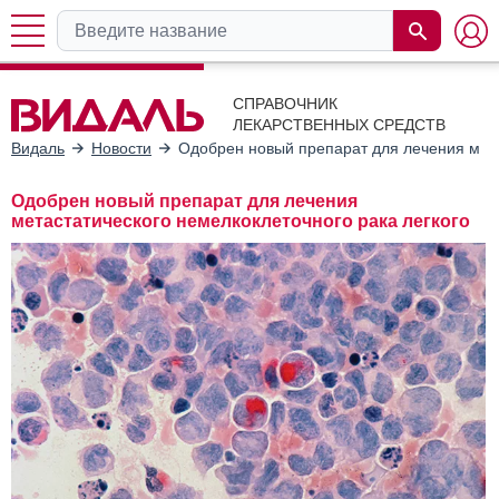
СПРАВОЧНИК
ЛЕКАРСТВЕННЫХ СРЕДСТВ
Видаль
Новости
Одобрен новый препарат для лечения мета
Одобрен новый препарат для лечения
метастатического немелкоклеточного рака легкого