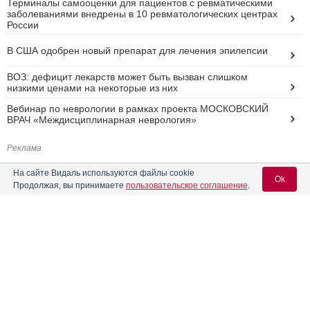
Терминалы самооценки для пациентов с ревматическими
заболеваниями внедрены в 10 ревматологических центрах
России
В США одобрен новый препарат для лечения эпилепсии
ВОЗ: дефицит лекарств может быть вызван слишком
низкими ценами на некоторые из них
Вебинар по неврологии в рамках проекта МОСКОВСКИЙ
ВРАЧ «Междисциплинарная неврология»
Реклама
На сайте Видаль используются файлы cookie
Ok
Продолжая, вы принимаете
пользовательское соглашение
.
Вход для специалистов
E-mail учетной записи Vidal:
Пароль: