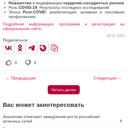
Новшества
в модификации
сердечно-сосудистых рисков
Роль
COVID-19
. Результаты последних исследований
Эпоха
Post-COVID
: реабилитация, активная и пассивная
профилактика
Подробная информация, программа и регистрация на
официальном сайте.
24.11.2022
Поделиться
0
0
← Предыдущая
Следующая →
Читать далее
Вас может заинтересовать
Аналитики отмечают замедление роста российских
аптечных сетей