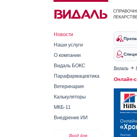
СПРАВОЧН
ЛЕКАРСТВ
Новости
Препа
Наши услуги
Специ
О компании
Видаль БОКС
Видаль
Парафармацевтика
Онлайн-с
Ветеринария
Калькуляторы
МКБ-11
Внедрение ИИ
Вход для