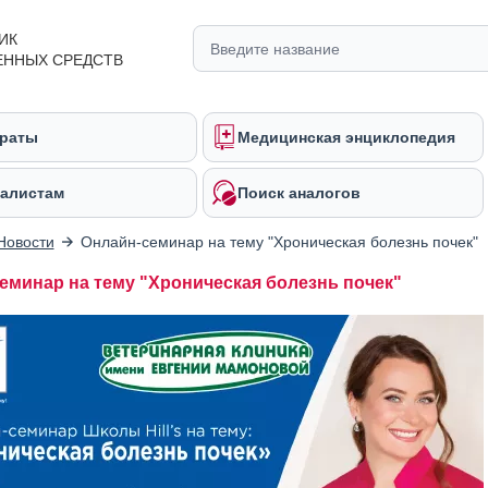
ИК
ЕННЫХ СРЕДСТВ
раты
Медицинская энциклопедия
алистам
Поиск аналогов
Новости
Онлайн-семинар на тему "Хроническая болезнь почек"
еминар на тему "Хроническая болезнь почек"