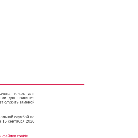
ачена только для
тами для принятия
ет служить заменой
альной службой по
) 15 сентября 2020
и файлов cookie