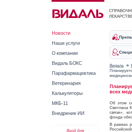
СПРАВОЧН
ЛЕКАРСТВ
Новости
Препа
Наши услуги
Специ
О компании
Видаль БОКС
Видаль
Планируетс
Парафармацевтика
медицински
Ветеринария
Планируе
всех мед
Калькуляторы
Об этом с
МКБ-11
Светлана К
связи», к
Внедрение ИИ
фонда обяз
В рамках р
Российской
Вход для