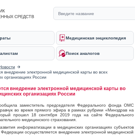
ИК
ЕННЫХ СРЕДСТВ
раты
Медицинская энциклопедия
алистам
Поиск аналогов
Новости
я внедрение электронной медицинской карты во всех
х организациях России
тся внедрение электронной медицинской карты во
ицинских организациях России
ообщила заместитель председателя Федерального фонда ОМС
равчук во время прямого эфира в рамках рубрики «Минздрав на
оторый прошел 18 сентября 2019 года на сайте Федерального
ательного медицинского страхования.
азвития информатизации в медицинских организациях субъектов
 Федерации осуществляется внедрение электронной медицинской