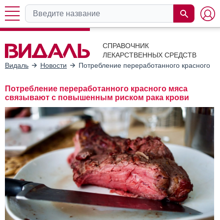
СПРАВОЧНИК
ЛЕКАРСТВЕННЫХ СРЕДСТВ
Видаль
Новости
Потребление переработанного красного м
Потребление переработанного красного мяса
связывают с повышенным риском рака крови