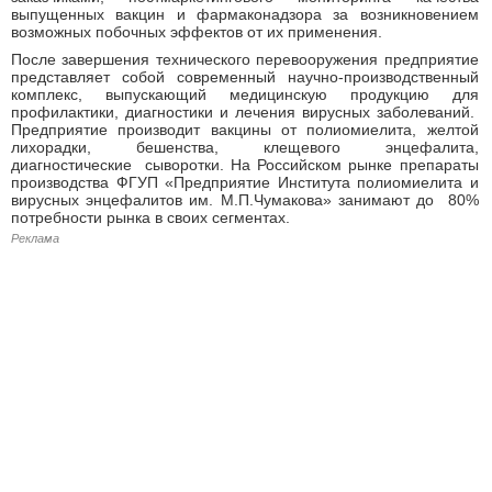
выпущенных вакцин и фармаконадзора за возникновением
возможных побочных эффектов от их применения.
После завершения технического перевооружения предприятие
представляет собой современный научно-производственный
комплекс, выпускающий медицинскую продукцию для
профилактики, диагностики и лечения вирусных заболеваний.
Предприятие производит вакцины от полиомиелита, желтой
лихорадки, бешенства, клещевого энцефалита,
диагностические сыворотки. На Российском рынке препараты
производства ФГУП «Предприятие Института полиомиелита и
вирусных энцефалитов им. М.П.Чумакова» занимают до 80%
потребности рынка в своих сегментах.
Реклама