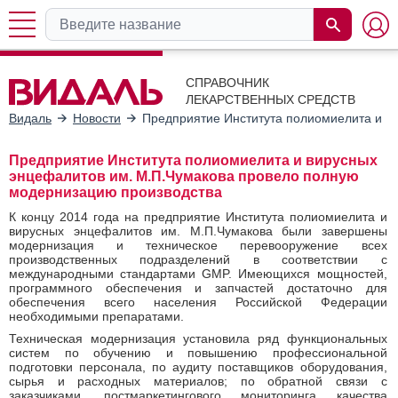
СПРАВОЧНИК
ЛЕКАРСТВЕННЫХ СРЕДСТВ
Видаль
Новости
Предприятие Института полиомиелита и в
Предприятие Института полиомиелита и вирусных
энцефалитов им. М.П.Чумакова провело полную
модернизацию производства
К концу 2014 года на предприятие Института полиомиелита и
вирусных энцефалитов им. М.П.Чумакова были завершены
модернизация и техническое перевооружение всех
производственных подразделений в соответствии с
международными стандартами GMP. Имеющихся мощностей,
программного обеспечения и запчастей достаточно для
обеспечения всего населения Российской Федерации
необходимыми препаратами.
Техническая модернизация установила ряд функциональных
систем по обучению и повышению профессиональной
подготовки персонала, по аудиту поставщиков оборудования,
сырья и расходных материалов; по обратной связи с
заказчиками, постмаркетингового мониторинга качества