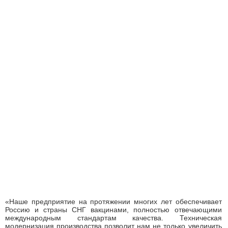
«Наше предприятие на протяжении многих лет обеспечивает
Россию и страны СНГ вакцинами, полностью отвечающими
международным стандартам качества. Техническая
модернизация производства позволит нам не только увеличить