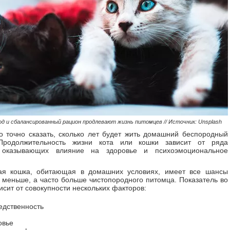
д и сбалансированный рацион продлевают жизнь питомцев // Источник: Unsplash
 точно сказать, сколько лет будет жить домашний беспородный
Продолжительность жизни кота или кошки зависит от ряда
 оказывающих влияние на здоровье и психоэмоциональное
ая кошка, обитающая в домашних условиях, имеет все шансы
 меньше, а часто больше чистопородного питомца. Показатель во
исит от совокупности нескольких факторов:
едственность
овье