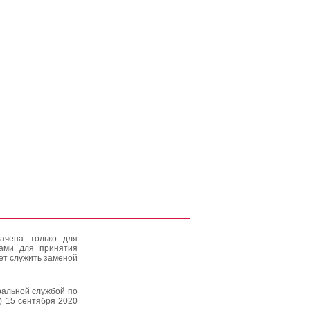
ачена только для
тами для принятия
ет служить заменой
альной службой по
) 15 сентября 2020