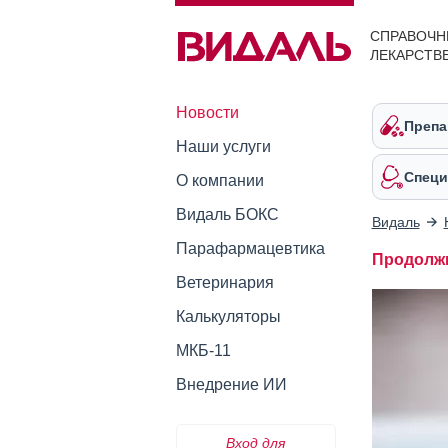
СПРАВОЧН
ЛЕКАРСТВ
Новости
Препа
Наши услуги
Специ
О компании
Видаль БОКС
Видаль
Парафармацевтика
Продолжи
Ветеринария
Калькуляторы
МКБ-11
Внедрение ИИ
Вход для