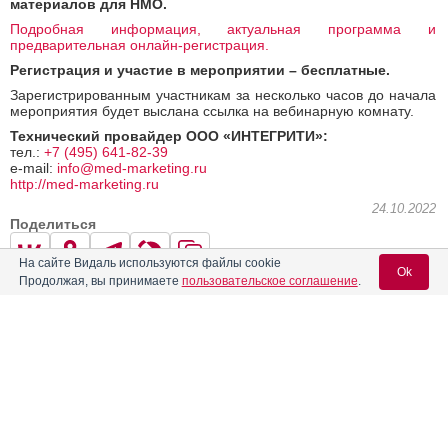
материалов для НМО.
Подробная информация, актуальная программа и
предварительная онлайн-регистрация.
Регистрация и участие в мероприятии – бесплатные.
Зарегистрированным участникам за несколько часов до начала
мероприятия будет выслана ссылка на вебинарную комнату.
Технический провайдер ООО «ИНТЕГРИТИ»:
тел.:
+7 (495) 641-82-39
e-mail:
info@med-marketing.ru
http://med-marketing.ru
24.10.2022
Поделиться
На сайте Видаль используются файлы cookie
Ok
Продолжая, вы принимаете
пользовательское соглашение
.
0
0
Вход для специалистов
← Предыдущая
Следующая →
E-mail учетной записи Vidal:
Читать далее