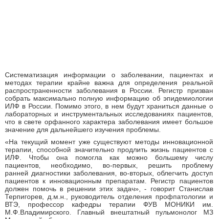
Систематизация информации о заболевании, пациентах и
методах терапии крайне важна для определения реальной
распространенности заболевания в России. Регистр призван
собрать максимально полную информацию об эпидемиологии
ИЛФ в России. Помимо этого, в нем будут храниться данные о
лабораторных и инструментальных исследованиях пациентов,
что в свете орфанного характера заболевания имеет большое
значение для дальнейшего изучения проблемы.
«На текущий момент уже существуют методы инновационной
терапии, способной значительно продлить жизнь пациентов с
ИЛФ. Чтобы она помогла как можно большему числу
пациентов, необходимо, во-первых, решить проблему
ранней диагностики заболевания, во-вторых, облегчить доступ
пациентов к инновационным препаратам. Регистр пациентов
должен помочь в решении этих задач», - говорит Станислав
Терпигорев, д.м.н., руководитель отделения профпатологии и
ВТЭ, профессор кафедры терапии ФУВ МОНИКИ им.
М.Ф.Владимирского. Главный внештатный пульмонолог МЗ