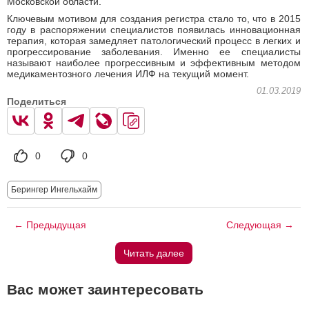
Московской области.
Ключевым мотивом для создания регистра стало то, что в 2015
году в распоряжении специалистов появилась инновационная
терапия, которая замедляет патологический процесс в легких и
прогрессирование заболевания. Именно ее специалисты
называют наиболее прогрессивным и эффективным методом
медикаментозного лечения ИЛФ на текущий момент.
01.03.2019
Поделиться
0
0
Берингер Ингельхайм
← Предыдущая
Следующая →
Читать далее
Вас может заинтересовать