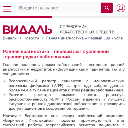
СПРАВОЧНИК
ЛЕКАРСТВЕННЫХ СРЕДСТВ
Видаль
Новости
Ранняя диагностика – первый шаг к успеш
Ранняя диагностика – первый шаг к успешной
терапии редких заболеваний
Главная опасность редких заболеваний – сложность ранней
диагностики и недостаток информации как у пациентов, так и у
специалистов.
Всероссийский регистр пациентов с идиопатическим
легочным фиброзом (ИЛФ) за три года собрал данные
более чем о тысяче пациентов с этим редким заболеванием.
Развитие регистра поможет понять реальную
распространенность ИЛФ в России, изменить к лучшему
ситуацию с ранней диагностикой заболевания и расширить
доступ пациентов к современной терапии.
Накануне Всемирного дня редких заболеваний компания
«Берингер Ингельхайм» подвела промежуточный итог
трехлетней работы всероссийского регистра пациентов с