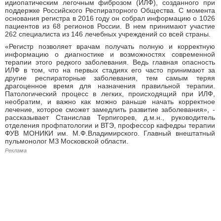
идиопатическим легочным фиброзом (ИЛФ), созданного при
поддержке Российского Респираторного Общества. С момента
основания регистра в 2016 году он собрал информацию о 1026
пациентов из 68 регионов России. В нем принимают участие
262 специалиста из 146 лечебных учреждений со всей страны.
«Регистр позволяет врачам получать полную и корректную
информацию о диагностике и возможностях современной
терапии этого редкого заболевания. Ведь главная опасность
ИЛФ в том, что на первых стадиях его часто принимают за
другие респираторные заболевания, тем самым теряя
драгоценное время для назначения правильной терапии.
Патологический процесс в легких, происходящий при ИЛФ,
необратим, и важно как можно раньше начать корректное
лечение, которое сможет замедлить развитие заболевания», -
рассказывает Станислав Терпигорев, д.м.н., руководитель
отделения профпатологии и ВТЭ, профессор кафедры терапии
ФУВ МОНИКИ им. М.Ф.Владимирского. Главный внештатный
пульмонолог МЗ Московской области.
Реклама