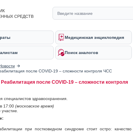
ИК
ЕННЫХ СРЕДСТВ
раты
Медицинская энциклопедия
алистам
Поиск аналогов
Новости
еабилитация после COVID-19 – сложности контроля ЧСС
 Реабилитация после COVID-19 – сложности контроля
я специалистов здравоохранения.
в 17:00
(московское время)
 участие.
е:
абилитации при постковидном синдроме стоит остро: качество