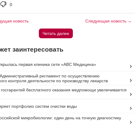
0
ущая новость
Следующая новость →
Читать далее
жет заинтересовать
ткрылась первая клиника сети «ABC Медицина»
Административный регламент по осуществлению
ого контроля деятельности по производству лекарств
госгарантий бесплатного оказания медпомощи увеличивается
ряет портфолио систем очистки воды
оссийской микробиологии: один день на точную диагностику