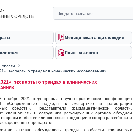
ИК
ЕННЫХ СРЕДСТВ
раты
Медицинская энциклопедия
алистам
Поиск аналогов
Новости
21»: эксперты о трендах в клинических исследованиях
2021»: эксперты о трендах в клинических
аниях
5 ноября 2021 года прошла научно-практическая конференция
021 «Современные подходы к экспертизе и регистрации
нных средств». Представители фармацевтической области,
ие специалисты и сотрудники регулирующих органов обсудили
 вопросы и обозначили основные тенденции в сфере разработки и
 лекарственных препаратов.
иятии активно обсуждались тренды в области клинических