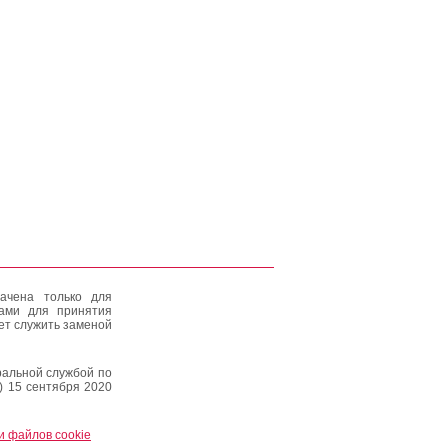
ачена только для
тами для принятия
ет служить заменой
альной службой по
) 15 сентября 2020
и файлов cookie