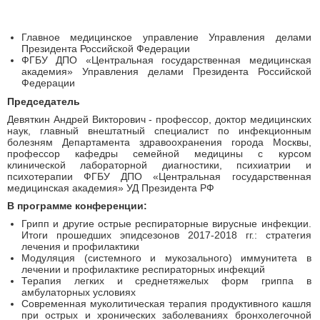
Главное медицинское управление Управления делами
Президента Российской Федерации
ФГБУ ДПО «Центральная государственная медицинская
академия» Управления делами Президента Российской
Федерации
Председатель
Девяткин Андрей Викторович - профессор, доктор медицинских
наук, главный внештатный специалист по инфекционным
болезням Департамента здравоохранения города Москвы,
профессор кафедры семейной медицины с курсом
клинической лабораторной диагностики, психиатрии и
психотерапии ФГБУ ДПО «Центральная государственная
медицинская академия» УД Президента РФ
В программе конференции:
Грипп и другие острые респираторные вирусные инфекции.
Итоги прошедших эпидсезонов 2017-2018 гг.: стратегия
лечения и профилактики
Модуляция (системного и мукозального) иммунитета в
лечении и профилактике респираторных инфекций
Терапия легких и среднетяжелых форм гриппа в
амбулаторных условиях
Современная муколитическая терапия продуктивного кашля
при острых и хронических заболеваниях бронхолегочной