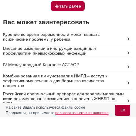
Читать далее
Вас может заинтересовать
Курение во время беременности может вызвать
психические проблемы у ребенка
Внесение изменений в инструкции вакцин для
профилактики пневмококковых инфекций
IV Международный Конгресс АСТАОР
Комбинированная иммунотерапия НМРЛ – доступ к
эффективному лечению для большего количества
пациентов
Российский оригинальный препарат для терапии меланомы
кожи рекомендован к включению в перечень ЖНВЛП на
2021 год
На сайте Видаль используются файлы cookie
Ok
Продолжая, вы принимаете
пользовательское соглашение
.
Реклама
Вход для специалистов