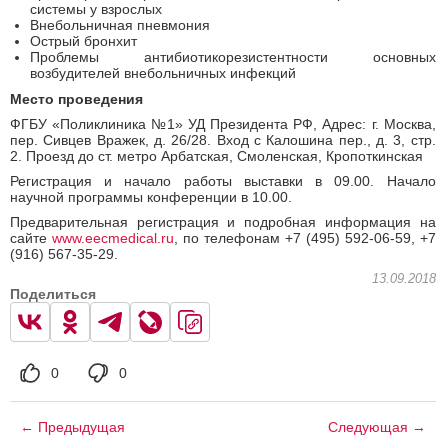
системы у взрослых
Внебольничная пневмония
Острый бронхит
Проблемы антибиотикорезистентности основных
возбудителей внебольничных инфекций
Место проведения
ФГБУ «Поликлиника №1» УД Президента РФ, Адрес: г. Москва,
пер. Сивцев Вражек, д. 26/28. Вход с Калошина пер., д. 3, стр.
2. Проезд до ст. метро Арбатская, Смоленская, Кропоткинская
Регистрация и начало работы выставки в 09.00. Начало
научной программы конференции в 10.00.
Предварительная регистрация и подробная информация на
сайте
www.eecmedical.ru
, по телефонам +7 (495) 592-06-59, +7
(916) 567-35-29.
13.09.2018
Поделиться
0
0
← Предыдущая
Следующая →