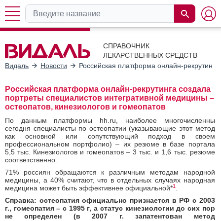
СПРАВОЧНИК
ЛЕКАРСТВЕННЫХ СРЕДСТВ
Видаль
Новости
Российская платформа онлайн-рекрутинга 
Российская платформа онлайн-рекрутинга создала
портреты специалистов интегративной медицины –
остеопатов, кинезиологов и гомеопатов
По данным платформы hh.ru, наиболее многочисленны
сегодня специалисты по остеопатии (указывающие этот метод
как основной или сопутствующий подход в своем
профессиональном портфолио) – их резюме в базе портала
5,5 тыс. Кинезиологов и гомеопатов – 3 тыс. и 1,6 тыс. резюме
соответственно.
71% россиян обращаются к различным методам народной
медицины, а 40% считают, что в отдельных случаях народная
1
медицина может быть эффективнее официальной*
.
Справка: остеопатия официально признается в РФ с 2003
г., гомеопатия – с 1995 г, а статус кинезиологии до сих пор
не определен (в 2007 г. запатентован метод