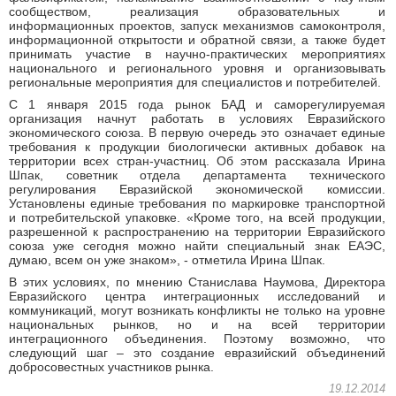
сообществом, реализация образовательных и
информационных проектов, запуск механизмов самоконтроля,
информационной открытости и обратной связи, а также будет
принимать участие в научно-практических мероприятиях
национального и регионального уровня и организовывать
региональные мероприятия для специалистов и потребителей.
С 1 января 2015 года рынок БАД и саморегулируемая
организация начнут работать в условиях Евразийского
экономического союза. В первую очередь это означает единые
требования к продукции биологически активных добавок на
территории всех стран-участниц. Об этом рассказала Ирина
Шпак, советник отдела департамента технического
регулирования Евразийской экономической комиссии.
Установлены единые требования по маркировке транспортной
и потребительской упаковке. «Кроме того, на всей продукции,
разрешенной к распространению на территории Евразийского
союза уже сегодня можно найти специальный знак ЕАЭС,
думаю, всем он уже знаком», - отметила Ирина Шпак.
В этих условиях, по мнению Станислава Наумова, Директора
Евразийского центра интеграционных исследований и
коммуникаций, могут возникать конфликты не только на уровне
национальных рынков, но и на всей территории
интеграционного объединения. Поэтому возможно, что
следующий шаг – это создание евразийский объединений
добросовестных участников рынка.
19.12.2014