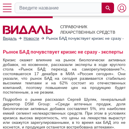
СПРАВОЧНИК
ЛЕКАРСТВЕННЫХ СРЕДСТВ
Видаль
Новости
Рынок БАД почувствует кризис не сразу - э
Рынок БАД почувствует кризис не сразу - эксперты
Кризис окажет влияние на рынок биологически активных
добавок, но косвенное, рассказали эксперты в ходе круглого
стола «Рынок БАД: переход на саморегулирование?»,
состоявшегося 17 декабря в МИА «Россия сегодня». Они
указали, что рынок БАД на сегодня развивается стабильно
высокими темпами и на 62% состоит из отечественных
компаний, поэтому повышение цен на продукцию будет
постепенным, а не резким.
Подробно о рынке рассказал Сергей Шуляк, генеральный
директор DSM Group: «Среди аптечных продаж, доля
биологически активных добавок составляет 5%, это наиболее
емкий сегмент нелекарственных средств. При этом в условиях
кризиса высока вероятность, что цены на лекарства вырастут
или окажутся зарегулированными, в то время как БАД это не
коснется, и продукция останется востребована аптеками».