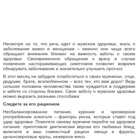
Несмотря на то, что речь идет о мужском здоровье, знать о
заболевании важно и женщинам – именно они чаще всего
обращают внимание близких на важность заботы о своем
здоровье. Своевременное обращение к врачу в случае
появления настораживающих симптомов позволит вовремя
обнаружить заболевание и значительно улучшить прогноз.
В этот месяц не забудьте позаботиться о своих мужчинах: отце,
дедушке, брате, возлюбленном – всех тех, кто вам дорог! Ведь
сильная половина человечества также нуждается в поддержке
и заботе со стороны близких. Свою заботу о мужском здоровье
можно выразить разными способами:
Следите за его рационом
Несбалансированное питание, курение и чрезмерное
употребление алкоголя – факторы риска, которые ставят под
удар здоровье. Помогите своему мужчине перейти на здоровое
питание: приготовьте диетические версии его любимых блюд,
включите в ваш совместный рацион овощи и фрукты,
цельнозерновые крупы, нежирное мясо.