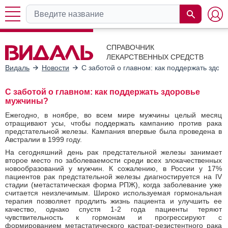
СПРАВОЧНИК
ЛЕКАРСТВЕННЫХ СРЕДСТВ
Видаль
Новости
С заботой о главном: как поддержать здор
С заботой о главном: как поддержать здоровье
мужчины?
Ежегодно, в ноябре, во всем мире мужчины целый месяц
отращивают усы, чтобы поддержать кампанию против рака
предстательной железы. Кампания впервые была проведена в
Австралии в 1999 году.
На сегодняшний день рак предстательной железы занимает
второе место по заболеваемости среди всех злокачественных
новообразований у мужчин. К сожалению, в России у 17%
пациентов рак предстательной железы диагностируется на IV
стадии (метастатическая форма РПЖ), когда заболевание уже
считается неизлечимым. Широко используемая гормональная
терапия позволяет продлить жизнь пациента и улучшить ее
качество, однако спустя 1-2 года пациенты теряют
чувствительность к гормонам и прогрессируют с
формированием метастатического кастрат-резистентного рака