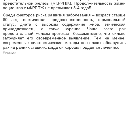
предстательной железы (мКРРПЖ). Продолжительность жизни
пациентов с мКРРПЖ не превышает 3-4 года5.
Среди факторов риска развития заболевания – возраст старше
60 лет, генетическая предрасположенность, гормональный
статус, диета с высоким содержание жира, этническая
принадлежность, а также курение
Чаще всего рак
.
предстательной железы протекает бессимптомно, что сильно
затрудняет его своевременное выявление. Тем не менее,
современные диагностические методы позволяют обнаружить
рак на ранних стадиях, когда он хорошо поддается лечению.
Реклама