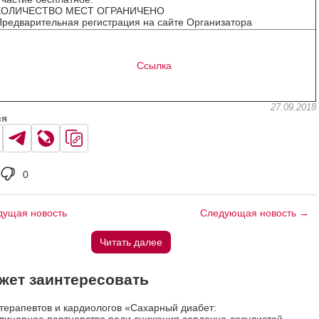
КОЛИЧЕСТВО МЕСТ ОГРАНИЧЕНО
редварительная регистрация на сайте Организатора
Ссылка
27.09.2018
ся
0
ущая новость
Следующая новость →
Читать далее
жет заинтересовать
терапевтов и кардиологов «Сахарный диабет: