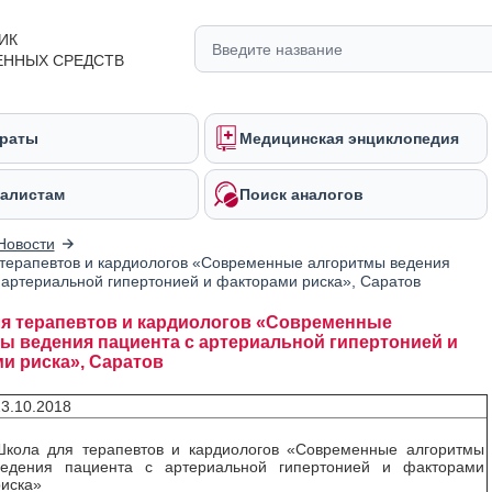
ИК
ЕННЫХ СРЕДСТВ
раты
Медицинская энциклопедия
алистам
Поиск аналогов
Новости
терапевтов и кардиологов «Современные алгоритмы ведения
 артериальной гипертонией и факторами риска», Саратов
я терапевтов и кардиологов «Современные
ы ведения пациента с артериальной гипертонией и
и риска», Саратов
3.10.2018
Школа для терапевтов и кардиологов «Современные алгоритмы
ведения пациента с артериальной гипертонией и факторами
иска»