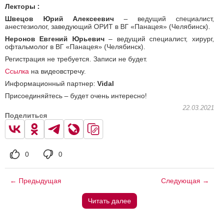
Лекторы :
Швецов Юрий Алексеевич
– ведущий специалист,
анестезиолог, заведующий ОРИТ в ВГ «Панацея» (Челябинск).
Неронов Евгений Юрьевич
– ведущий специалист, хирург,
офтальмолог в ВГ «Панацея» (Челябинск).
Регистрация не требуется. Записи не будет.
Ссылка
на видеовстречу.
Информационный партнер:
Vidal
Присоединяйтесь – будет очень интересно!
22.03.2021
Поделиться
0
0
← Предыдущая
Следующая →
Читать далее