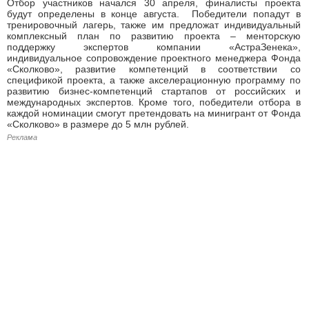
Отбор участников начался 30 апреля, финалисты проекта
будут определены в конце августа. Победители попадут в
тренировочный лагерь, также им предложат индивидуальный
комплексный план по развитию проекта – менторскую
поддержку экспертов компании «АстраЗенека»,
индивидуальное сопровождение проектного менеджера Фонда
«Сколково», развитие компетенций в соответствии со
спецификой проекта, а также акселерационную программу по
развитию бизнес-компетенций стартапов от российских и
международных экспертов. Кроме того, победители отбора в
каждой номинации смогут претендовать на минигрант от Фонда
«Сколково» в размере до 5 млн рублей.
Реклама