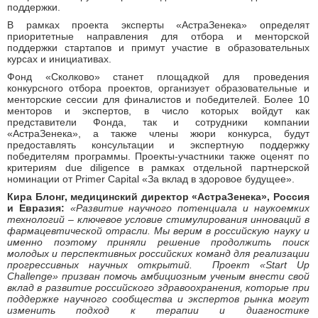
поддержки.
В рамках проекта эксперты «АстраЗенека» определят
приоритетные направления для отбора и менторской
поддержки стартапов и примут участие в образовательных
курсах и инициативах.
Фонд «Сколково» станет площадкой для проведения
конкурсного отбора проектов, организует образовательные и
менторские сессии для финалистов и победителей. Более 10
менторов и экспертов, в число которых войдут как
представители Фонда, так и сотрудники компании
«АстраЗенека», а также члены жюри конкурса, будут
предоставлять консультации и экспертную поддержку
победителям программы. Проекты-участники также оценят по
критериям due diligence в рамках отдельной партнерской
номинации от Primer Capital «За вклад в здоровое будущее».
Кира Блонг, медицинский директор «АстраЗенека», Россия
и Евразия:
«Развитие научного потенциала и наукоемких
технологий – ключевое условие стимулирования инноваций в
фармацевтической отрасли. Мы верим в российскую науку и
именно поэтому приняли решение продолжить поиск
молодых и перспективных российских команд для реализации
прогрессивных научных открытий.
Проект «
Start
Up
Challenge
» призван помочь амбициозным ученым внести свой
вклад в развитие российского здравоохранения, которые при
поддержке научного сообщества и экспертов рынка могут
изменить подход к терапии и диагностике