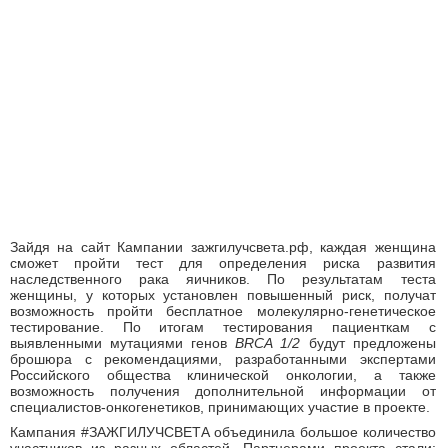
Зайдя на сайт Кампании зажгилучсвета.рф, каждая женщина
сможет пройти тест для определения риска развития
наследственного рака яичников. По результатам теста
женщины, у которых установлен повышенный риск, получат
возможность пройти бесплатное молекулярно-генетическое
тестирование. По итогам тестирования пациенткам с
выявленными мутациями генов
BRCA
1/2
будут предложены
брошюра с рекомендациями, разработанными экспертами
Российского общества клинической онкологии, а также
возможность получения дополнительной информации от
специалистов-онкогенетиков, принимающих участие в проекте.
Кампания #ЗАЖГИЛУЧСВЕТА объединила большое количество