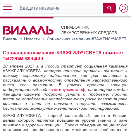
СПРАВОЧНИК
ЛЕКАРСТВЕННЫХ СРЕДСТВ
Видаль
Новости
Социальная кампания #ЗАЖГИЛУЧСВЕТА 
Социальная кампания #ЗАЖГИЛУЧСВЕТА поможет
тысячам женщин
10 апреля 2017 г. в России стартует социальная кампания
#ЗАЖГИЛУЧСВЕТА
, которая призвана привлечь внимание к
такому серьезному заболеванию как рак яичников и
рассказать о возможностях определения наследственного
риска его развития. В рамках проекта запущен
информационный сайт
зажгилучсвета.рф
, на котором каждая
женщина сможет подробно узнать о проблеме,
пройти
тест на определение наследственного риска развития рака
яичников и, если он повышен, получить возможность
бесплатного молекулярно-генетического тестирования.
#ЗАЖГИЛУЧСВЕТА – первый масштабный проект в России,
целью которого является повышение уровня знаний о раке
яичников у здоровых женщин. Проект объединил пациентскую
организацию, профессиональное медицинское сообщество и