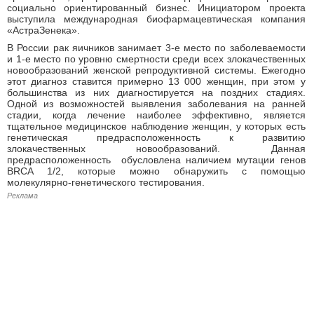
социально ориентированный бизнес. Инициатором проекта
выступила международная биофармацевтическая компания
«АстраЗенека».
В России рак яичников занимает 3-е место по заболеваемости
и 1-е место по уровню смертности среди всех злокачественных
новообразований женской репродуктивной системы. Ежегодно
этот диагноз ставится примерно 13 000 женщин, при этом у
большинства из них диагностируется на поздних стадиях.
Одной из возможностей выявления заболевания на ранней
стадии, когда лечение наиболее эффективно, является
тщательное медицинское наблюдение женщин, у которых есть
генетическая предрасположенность к развитию
злокачественных новообразований. Данная
предрасположенность обусловлена наличием мутации генов
BRCA 1/2, которые можно обнаружить с помощью
молекулярно-генетического тестирования.
Реклама