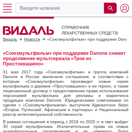
СПРАВОЧНИК
ЛЕКАРСТВЕННЫХ СРЕДСТВ
Видаль
Новости
«Союзмультфильм» при поддержке Danone
«Союзмультфильм» при поддержке Danone снимет
продолжение мультсериала «Трое из
Простоквашино»
31 мая 2017 года «Союзмультфильм» и группа компаний
Danone в России заключили соглашение, в соответствии с
которым «Союзмультфильм» произведет новые серии
мультфильма о деревне «Простоквашино» и ее героях, а также
лицензионный договор о предоставлении права использования
персонажей мультфильма для рекламы и маркетинга
продукции компании Danone. Юридическими советниками по
сделке с «Союзмультфильмом» выступили Адвокатское бюро
«Егоров, Пугинский, Афанасьев и партнеры» и Национальный
реестр интеллектуальной собственности.
В рамках соглашения в период с 2018 по 2020 гг. в свет выйдет
30 серий мультфильма. Исключительные права на новые
аудиовизуальные произведения и их элементы будут