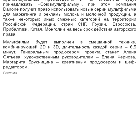
принадлежать «Союзмультфильму», при этом компания
Danone получит право использовать новые серии мультфильма
для маркетинга и рекламы молока и молочной продукции, а
также некоторых иных смежных категорий на территории
Российской Федерации, стран СНГ, Грузии, Евросоюза,
Прибалтики, Китая, Монголии на весь срок действия авторского
права.
Мультфильм будет выполнен в смешанной технике,
комбинирующей 2D и 3D, длительность каждой серии – 6,5
минут. Генеральным продюсером проекта станет Алена
Оятьева, художественным руководителем – Елена Чернова,
Маргарита Брусницина – креативным продюсером и шеф-
редактором.
Реклама