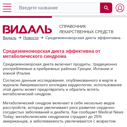
СПРАВОЧНИК
ЛЕКАРСТВЕННЫХ СРЕДСТВ
Видаль
Новости
Средиземноморская диета эффективна от 
Средиземноморская диета эффективна от
метаболического синдрома
Средиземноморская диета включает продукты, традиционно
употребляемые в прибрежных районах Греции, Испании и
южной Италии.
Согласно данным исследования, опубликованного в марте в
журнале Американского колледжа кардиологии, использование
этой диеты может предотвратить и обратить вспять
метаболический синдром.
Метаболический синдром включает в себя несколько видов
расстройств, которые увеличивают риск развития сердечно-
сосудистых заболеваний и диабета. Как сообщает Medical News
Today, метаболическим синдромом страдает до 25%
американцев, и заболеваемость увеличивается с возрастом.