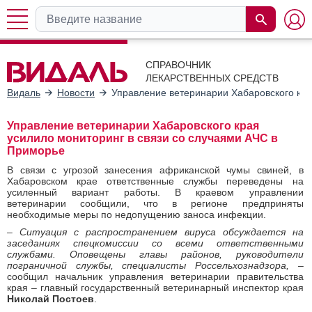
СПРАВОЧНИК
ЛЕКАРСТВЕННЫХ СРЕДСТВ
Видаль
Новости
Управление ветеринарии Хабаровского кра
Управление ветеринарии Хабаровского края
усилило мониторинг в связи со случаями АЧС в
Приморье
В связи с угрозой занесения африканской чумы свиней, в
Хабаровском крае ответственные службы переведены на
усиленный вариант работы. В краевом управлении
ветеринарии сообщили, что в регионе предприняты
необходимые меры по недопущению заноса инфекции.
– Ситуация с распространением вируса обсуждается на
заседаниях спецкомиссии со всеми ответственными
службами. Оповещены главы районов, руководители
пограничной службы, специалисты Россельхознадзора,
–
сообщил начальник управления ветеринарии правительства
края – главный государственный ветеринарный инспектор края
Николай Постоев
.