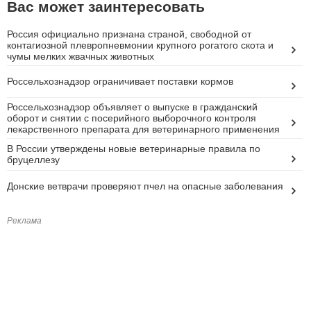
Вас может заинтересовать
Россия официально признана страной, свободной от
контагиозной плевропневмонии крупного рогатого скота и
чумы мелких жвачных животных
Россельхознадзор ограничивает поставки кормов
Россельхознадзор объявляет о выпуске в гражданский
оборот и снятии с посерийного выборочного контроля
лекарственного препарата для ветеринарного применения
В России утверждены новые ветеринарные правила по
бруцеллезу
Донские ветврачи проверяют пчел на опасные заболевания
Реклама