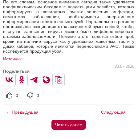
По его словам, основное внимание сегодня также уделяется
профилактическим беседам с владельцами хозяйств, которых
информируют о возможных очагах занесения инфекции,
симптомах заболевания, необходимости оперативного
информирования ответственных служб. Параллельно в регионе
организована вакцинация от классической чумы свиней, чтобы
в случае занесения вируса можно было дифференцировать
штаммы заболеваемости. Помимо этого, ведется отбор проб
крови на наличие вируса как у домашних животных, так и у
диких кабанов, которые являются переносчиками АЧС. Также
исследуется продукция убоя.
Источник
23.07.2020
Поделиться
0
0
← Предыдущая
Следующая →
Читать далее