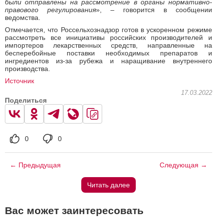
были отправлены на рассмотрение в органы нормативно-
правового регулирования
», – говорится в сообщении
ведомства.
Отмечается, что Россельхознадзор готов в ускоренном режиме
рассмотреть все инициативы российских производителей и
импортеров лекарственных средств, направленные на
бесперебойные поставки необходимых препаратов и
ингредиентов из-за рубежа и наращивание внутреннего
производства.
Источник
17.03.2022
Поделиться
0
0
← Предыдущая
Следующая →
Читать далее
Вас может заинтересовать