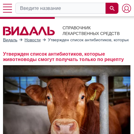
СПРАВОЧНИК
ЛЕКАРСТВЕННЫХ СРЕДСТВ
Видаль
Новости
Утвержден список антибиотиков, которые ж
Утвержден список антибиотиков, которые
животноводы смогут получать только по рецепту