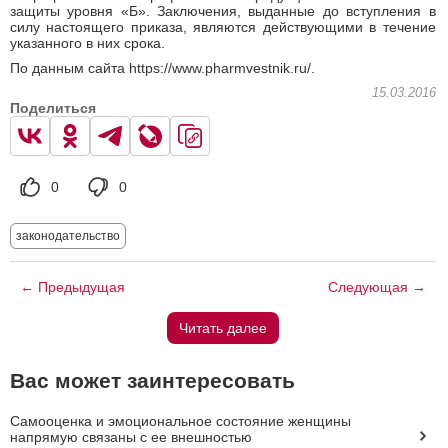
защиты уровня «Б». Заключения, выданные до вступления в
силу настоящего приказа, являются действующими в течение
указанного в них срока.
По данным сайта https://www.pharmvestnik.ru/.
15.03.2016
Поделиться
0
0
законодательство
← Предыдущая
Следующая →
Читать далее
Вас может заинтересовать
Самооценка и эмоциональное состояние женщины
напрямую связаны с ее внешностью