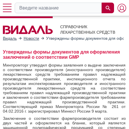
СПРАВОЧНИК
ЛЕКАРСТВЕННЫХ СРЕДСТВ
Видаль
Новости
Утверждены формы документов для оформ
Утверждены формы документов для оформления
заключений о соответствии GMP
Минпромторг утвердил формы заявления о выдаче заключения
о соответствии производителя (иностранного производителя)
лекарственных средств требованиям правил надлежащей
производственной практики, инспекционного отчета по
результатам инспектирования производителя и иностранного
производителя лекарственных средств на соответствие
требованиям правил надлежащей производственной практики
и заключения о соответствии фармпроизводителя требованиям
правил надлежащей производственной практики.
Соответствующий приказ Минпромторга России № 261 от
04.02.2016 г. зарегистрировал Минюст России 9 марта.
Заключение о соответствии фармпроизводителя состоит из
двух частей и оформляется на бланке, который является
защищенной полиграфической продукцией со степенью