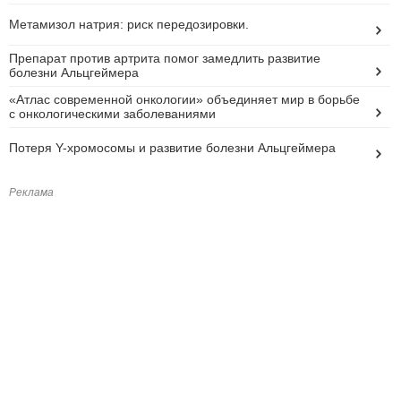
Метамизол натрия: риск передозировки.
Препарат против артрита помог замедлить развитие
болезни Альцгеймера
«Атлас современной онкологии» объединяет мир в борьбе
с онкологическими заболеваниями
Потеря Y-хромосомы и развитие болезни Альцгеймера
Реклама