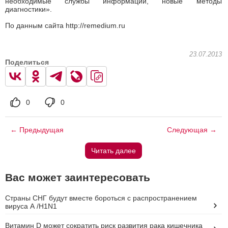
необходимые службы информации, новые методы
диагностики».
По данным сайта http://remedium.ru
23.07.2013
Поделиться
0
0
← Предыдущая
Следующая →
Читать далее
Вас может заинтересовать
Cтраны СНГ будут вместе бороться с распространением
вируса А /H1N1
Витамин D может сократить риск развития рака кишечника