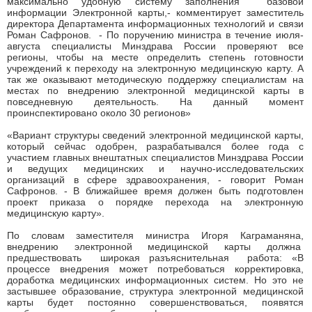
максимально удобную систему заполнения базовой
информации Электронной карты,- комментирует заместитель
директора Департамента информационных технологий и связи
Роман Сафронов. - По поручению министра в течение июля-
августа специалисты Минздрава России проверяют все
регионы, чтобы на месте определить степень готовности
учреждений к переходу на электронную медицинскую карту. А
так же оказывают методическую поддержку специалистам на
местах по внедрению электронной медицинской карты в
повседневную деятельность. На данный момент
проинспектировано около 30 регионов»
«Вариант структуры сведений электронной медицинской карты,
который сейчас одобрен, разрабатывался более года с
участием главных внештатных специалистов Минздрава России
и ведущих медицинских и научно-исследовательских
организаций в сфере здравоохранения, - говорит Роман
Сафронов. - В ближайшее время должен быть подготовлен
проект приказа о порядке перехода на электронную
медицинскую карту».
По словам заместителя министра Игоря Каграманяна,
внедрению электронной медицинской карты должна
предшествовать широкая разъяснительная работа: «В
процессе внедрения может потребоваться корректировка,
доработка медицинских информационных систем. Но это не
застывшее образование, структура электронной медицинской
карты будет постоянно совершенствоваться, появятся