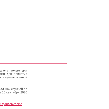
ачена только для
тами для принятия
ет служить заменой
альной службой по
) 15 сентября 2020
и файлов cookie