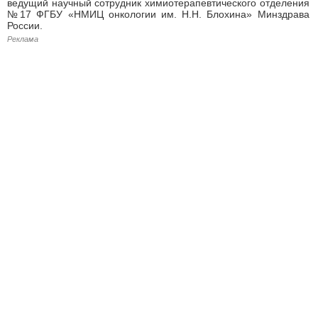
ведущий научный сотрудник химиотерапевтического отделения
№17 ФГБУ «НМИЦ онкологии им. Н.Н. Блохина» Минздрава
России.
Реклама